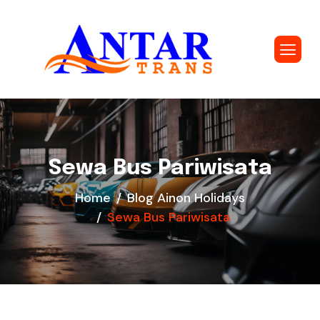
Sewa Bus Pariwisata
Home
Blog Ainon Holidays
Sewa Bus Pariwisata